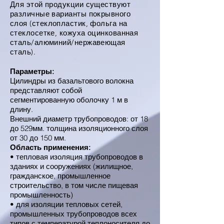
Для этой продукции существуют
различные варианты покрывного
слоя (стеклопластик, фольга на
стеклосетке, кожуха оцинкованная
сталь/алюминий/нержавеющая
сталь).
Параметры:
Цилиндры из базальтового волокна
представляют собой
сегментированную оболочку 1 м в
длину.
Внешний диаметр трубопроводов: от 18
до 529мм. толщина изоляционного слоя
от 30 до 150 мм.
Область применения:
• тепловая изоляция трубопроводов в
зданиях и сооружениях (жилищное,
гражданское, промышленное
строительство, в том числе пищевая
промышленность)
• для изоляции тепловых сетей,
промышленных трубопроводов всех
типов с температурой теплоносителя до