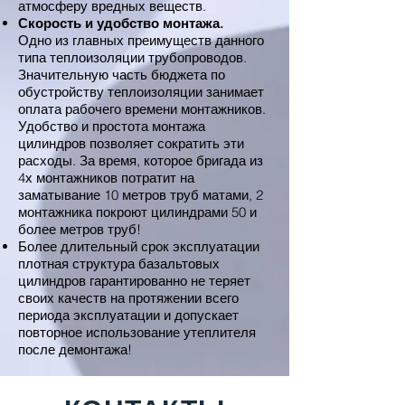
атмосферу вредных веществ.
Скорость и удобство монтажа.
Одно из главных преимуществ данного
типа теплоизоляции трубопроводов.
Значительную часть бюджета по
обустройству теплоизоляции занимает
оплата рабочего времени монтажников.
Удобство и простота монтажа
цилиндров позволяет сократить эти
расходы. За время, которое бригада из
4х монтажников потратит на
заматывание 10 метров труб матами, 2
монтажника покроют цилиндрами 50 и
более метров труб!
Более длительный срок эксплуатации
плотная структура базальтовых
цилиндров гарантированно не теряет
своих качеств на протяжении всего
периода эксплуатации и допускает
повторное использование утеплителя
после демонтажа!