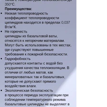
350°С.
Преимущества:
Низкая теплопроводность
коэффициент теплопроводности
цилиндров находится в пределах 0,037
Вт/м*К.
Не горючесть
цилиндры из базальтовой ваты,
относятся к негорючим материалам.
Могут быть использованы в тех местах,
где существуют повышенные
требования к пожарной безопасности.
Гидрофобность
допускаются контакты с водой без
ухудшения качества теплоизоляции. В
отличии от любых матов, как
минераловатных так и базальтовых,
которые не допускают прямого
воздействия влаги.
Экологическая безопасность
в процессе периода эксплуатации при
соблюдении температурного режима
базальтовые цилиндры не выделяют в