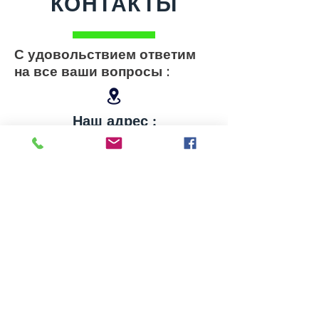
КОНТАКТЫ
С удовольствием ответим
на все ваши вопросы :
Наш адрес :
+380675404087
+380505404087
+380634572336