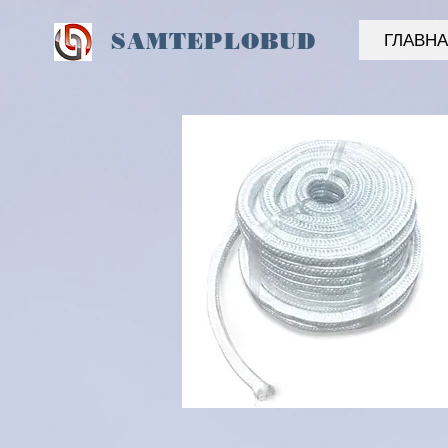
SAM
TEPLOBUD
ГЛАВН