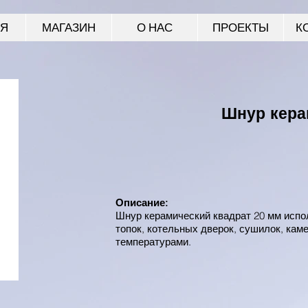
АЯ
МАГАЗИН
О НАС
ПРОЕКТЫ
К
Шнур кера
Описание:
Шнур керамический квадрат 20 мм испо
топок, котельных дверок, сушилок, кам
температурами.