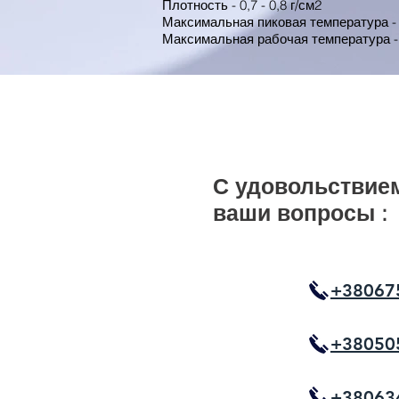
Плотность - 0,7 - 0,8 г/см2
Максимальная пиковая температура -
Максимальная рабочая температура -
С удовольствием
ваши вопросы :
+38067
+38050
+38063