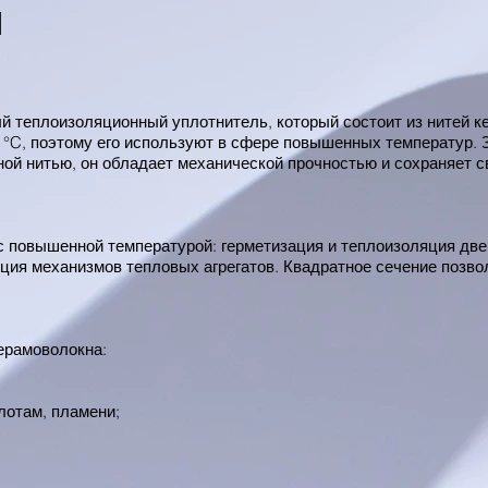
ый теплоизоляционный уплотнитель, который состоит из нитей 
°C, поэтому его используют в сфере повышенных температур. За
ой нитью, он обладает механической прочностью и сохраняет с
 повышенной температурой: герметизация и теплоизоляция двер
ция механизмов тепловых агрегатов. Квадратное сечение позво
ерамоволокна:
лотам, пламени;