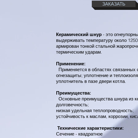
ЗАКАЗАТЬ
Керамический шнур
- это огнеупорн
выдерживать температуру около 1250 
армирован тонкой стальной жаропрочн
термическим ударам.
Применение:
Применяется в областях связанных с
огнезащиты; уплотнение и теплоизоля
уплотнитель в пазе двери котла.
Преимущества:
Основные преимущества шнура из к
долговечность;
низкая удельная теплопроводность;
устойчивость к маслам, коррозии, кис
Технические характеристики:
Сечение - квадратное