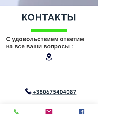
КОНТАКТЫ
С удовольствием ответим
на все ваши вопросы :
+380675404087
+380505404087
+380634572336