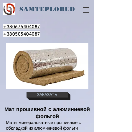
SAM
TEPLOBUD
+380675404087
+380505404087
ЗАКАЗАТЬ
Мат прошивной с алюминиевой
фольгой
Маты минераловатные прошивные с
обкладкой из алюминиевой фольги