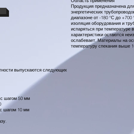
Область применения
Продукция предназначена для
энергетических трубопроводо
диапазоне от -180 °С до +700
изоляция оборудования и тру
испаряться при температуре 
характеристики остаются неи
ослабевает. Материалы на ос
температуру спекания выше 1
отности выпускаются следующих
 шагом 50 мм
0
 шагом 10 мм
зу.