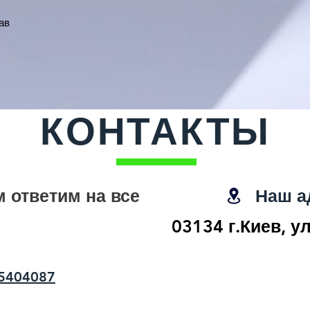
ав
КОНТАКТЫ
 ответим на все
Наш а
03134 г.Киев, у
5404087