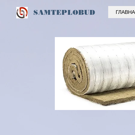
SAM
TEPLOBUD
ГЛАВН