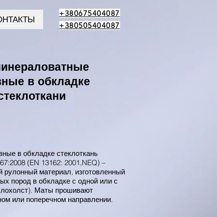
+380675404087
ОНТАКТЫ
+380505404087
инераловатные
ные в обкладке
 стеклоткани
ные в обкладке стеклоткань
67:2008 (EN 13162: 2001,NEQ) –
й рулонный материал, изготовленный
ых пород в обкладке с одной или с
еклохолст). Маты прошивают
ом или поперечном направлении.