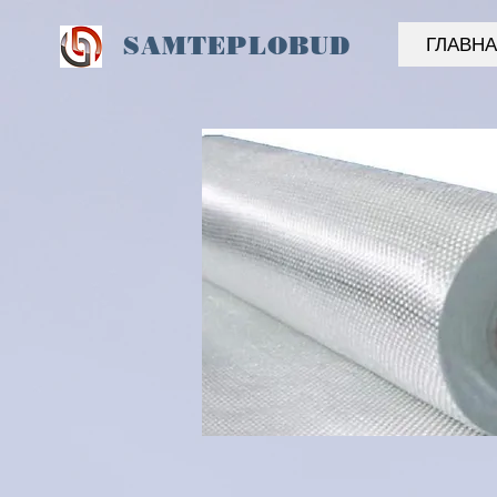
SAM
TEPLOBUD
ГЛАВН