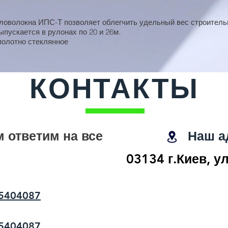
ловолокна ИПС-Т позволяет облегчить удельный вес строитель
пускается в рулонах по 20 и 26м.
полотно стеклянное
КОНТАКТЫ
 ответим на все
Наш а
03134 г.Киев, у
5404087
5404087